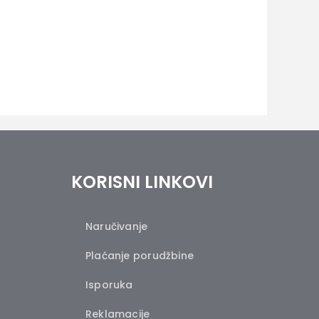
KORISNI LINKOVI
Naručivanje
Plaćanje porudžbine
Isporuka
Reklamacije