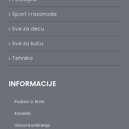
Sport i razonoda
Sve za decu
Sve za kuću
Tehnika
INFORMACIJE
Podaci o firmi
Kolačići
Uslovi korišćenja