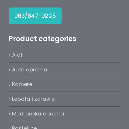
063/847-0225
Product categories
Alat
Auto oprema
Kamere
Lepota i zdravlje
Medicinska oprema
Posteljine