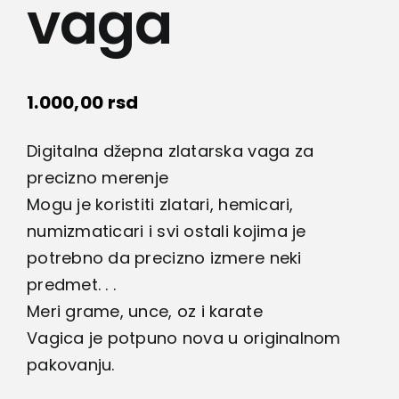
vaga
1.000,00
rsd
Digitalna džepna zlatarska vaga za
precizno merenje
Mogu je koristiti zlatari, hemicari,
numizmaticari i svi ostali kojima je
potrebno da precizno izmere neki
predmet. . .
Meri grame, unce, oz i karate
Vagica je potpuno nova u originalnom
pakovanju.