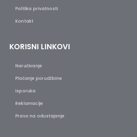
Politika privatnosti
Kontakt
KORISNI LINKOVI
Naručivanje
Plaćanje porudžbine
Isporuka
Reklamacije
Pravo na odustajanje