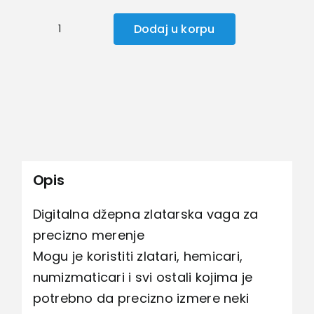
Dodaj u korpu
Džepna
zlatarska
vaga
količina
Opis
Digitalna džepna zlatarska vaga za
precizno merenje
Mogu je koristiti zlatari, hemicari,
numizmaticari i svi ostali kojima je
potrebno da precizno izmere neki