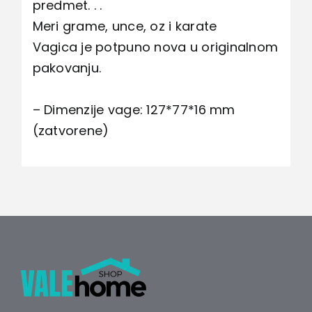
predmet. . .
Meri grame, unce, oz i karate
Vagica je potpuno nova u originalnom
pakovanju.
– Dimenzije vage: 127*77*16 mm
(zatvorene)