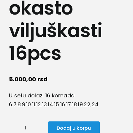
okasto
viljuškasti
16pcs
5.000,00
rsd
U setu dolazi 16 komada
6.7.8.9.10.11.12.13.14.15.16.17.18.19.22,24
Dodaj u korpu
DINGQI