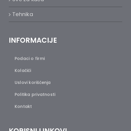
Tehnika
INFORMACIJE
Podaci o firmi
Kolačići
Uslovi korišćenja
Politika privatnosti
Kontakt
KORISNI LINKOVI