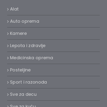
Alat
Auto oprema
Kamere
Lepota i zdravlje
Medicinska oprema
Posteljine
Sport i razonoda
Sve za decu
Sve za kuću