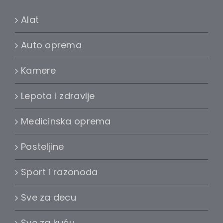
Alat
Auto oprema
Kamere
Lepota i zdravlje
Medicinska oprema
Posteljine
Sport i razonoda
Sve za decu
Sve za kuću