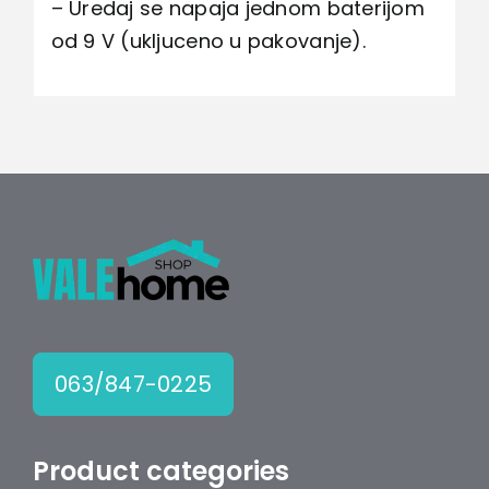
– Uredaj se napaja jednom baterijom
od 9 V (ukljuceno u pakovanje).
063/847-0225
Product categories