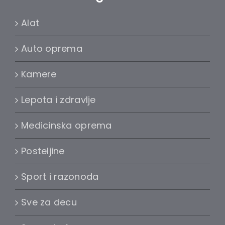
Alat
Auto oprema
Kamere
Lepota i zdravlje
Medicinska oprema
Posteljine
Sport i razonoda
Sve za decu