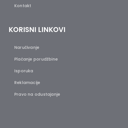
Kontakt
KORISNI LINKOVI
Naručivanje
Plaćanje porudžbine
Isporuka
Reklamacije
Pravo na odustajanje