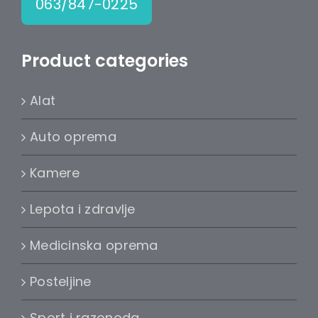
063/847-0225
Product categories
Alat
Auto oprema
Kamere
Lepota i zdravlje
Medicinska oprema
Posteljine
Sport i razonoda