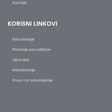
Kontakt
KORISNI LINKOVI
Naručivanje
Plaćanje porudžbine
Isporuka
Reklamacije
Pravo na odustajanje