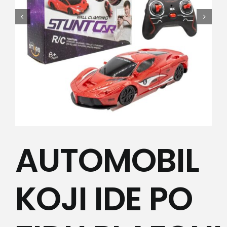
Kamere
Medicinska oprema
Sport i razonoda
Svi proizvodi
AUTOMOBIL
KOJI IDE PO