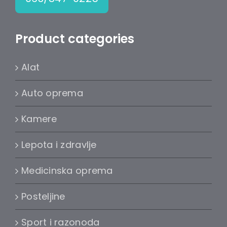
Product categories
Alat
Auto oprema
Kamere
Lepota i zdravlje
Medicinska oprema
Posteljine
Sport i razonoda