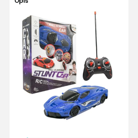
Opis
količina