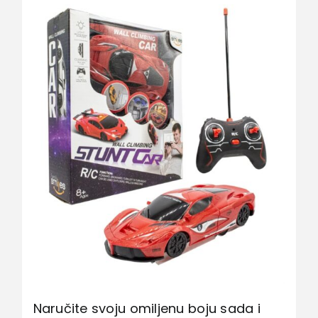
Naručite svoju omiljenu boju sada i